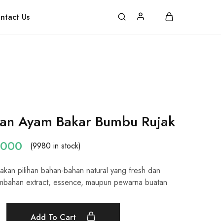
pping
FAQ
Contact
ntact Us
tan Ayam Bakar Bumbu Rujak
.000
(9980 in stock)
kan pilihan bahan-bahan natural yang fresh dan
tambahan extract, essence, maupun pewarna buatan
Add To Cart