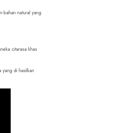
n-bahan natural yang
aneka citarasa khas
 yang di hasilkan