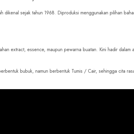
ah dikenal sejak tahun 1968. Diproduksi menggunakan pilihan baha
bahan extract, essence, maupun pewarna buatan. Kini hadir dalam 
 berbentuk bubuk, namun berbentuk Tumis / Cair, sehingga cita rasa