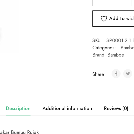
Add to wish
SKU:
SP0001-2-1-1
Categories:
Bambo
Brand:
Bamboe
Share:
Description
Additional information
Reviews (0)
akar Bumbu Rujak