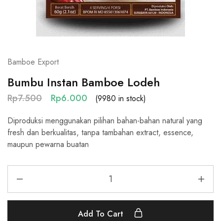
Bamboe Export
Bumbu Instan Bamboe Lodeh
Rp
7.500
Rp
6.000
(9980 in stock)
Diproduksi menggunakan pilihan bahan-bahan natural yang
fresh dan berkualitas, tanpa tambahan extract, essence,
maupun pewarna buatan
Add To Cart