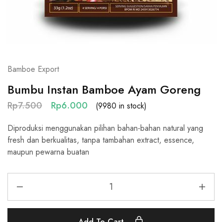
Bamboe Export
Bumbu Instan Bamboe Ayam Goreng
Rp
7.500
Rp
6.000
(9980 in stock)
Diproduksi menggunakan pilihan bahan-bahan natural yang
fresh dan berkualitas, tanpa tambahan extract, essence,
maupun pewarna buatan
Add To Cart